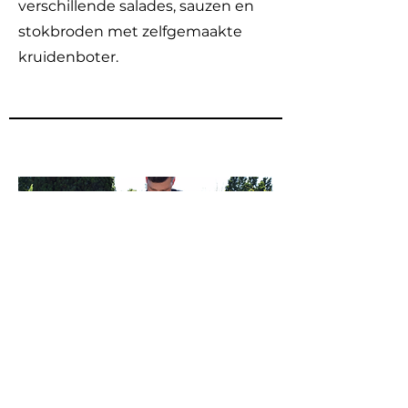
verschillende salades, sauzen en
stokbroden met zelfgemaakte
kruidenboter.
29,95 p.p.